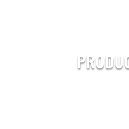
PAPER CU
PRODUC