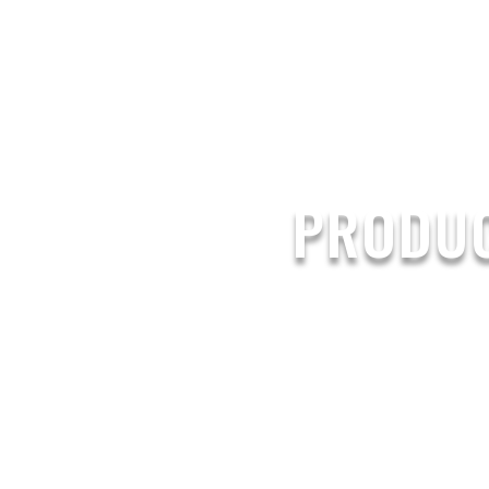
PAPER CU
PRODUC