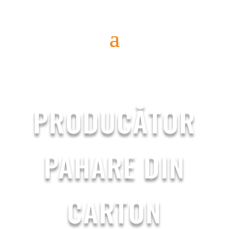
PRODUCĂTOR
PAHARE DIN
CARTON