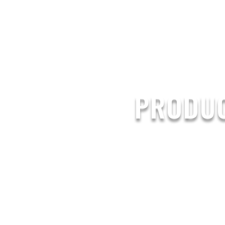
PAPER CU
PRODUC