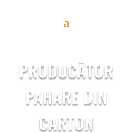
PRODUCĂTOR
PAHARE DIN
CARTON