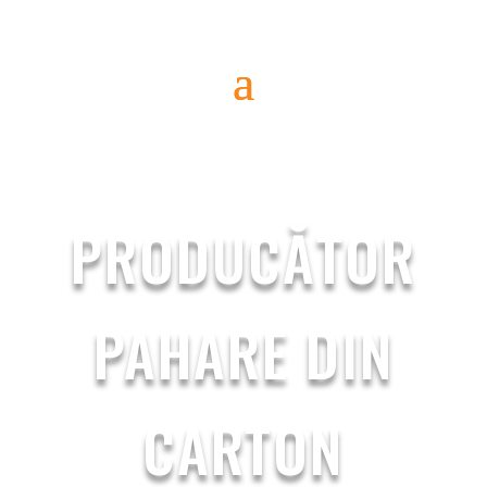
PRODUCĂTOR
PAHARE DIN
CARTON