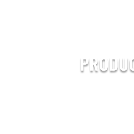
PAPER CU
PRODUC